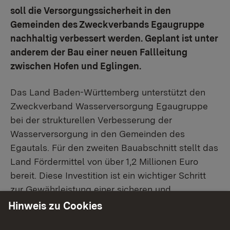
soll die Versorgungssicherheit in den
Gemeinden des Zweckverbands Egaugruppe
nachhaltig verbessert werden. Geplant ist unter
anderem der Bau einer neuen Fallleitung
zwischen Hofen und Eglingen.
Das Land Baden-Württemberg unterstützt den
Zweckverband Wasserversorgung Egaugruppe
bei der strukturellen Verbesserung der
Wasserversorgung in den Gemeinden des
Egautals. Für den zweiten Bauabschnitt stellt das
Land Fördermittel von über 1,2 Millionen Euro
bereit. Diese Investition ist ein wichtiger Schritt
zur Gewährleistung einer sicheren und
zuverlässigen Wasserversorgung der Region.
Hinweis zu Cookies
Regierungspräsidentin Bay erklärte: „Eine sichere