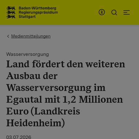
Zum Inhaltsbereich
Zur Hauptnavigation
You are here:
Medienmitteilungen
Wasserversorgung
Land fördert den weiteren
Ausbau der
Wasserversorgung im
Egautal mit 1,2 Millionen
Euro (Landkreis
Heidenheim)
03.07.2026