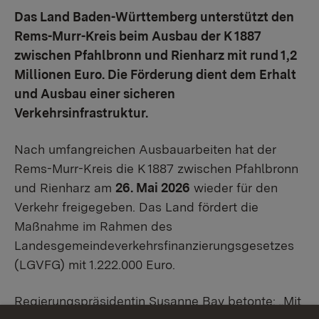
Das Land Baden-Württemberg unterstützt den
Rems-Murr-Kreis beim Ausbau der K 1887
zwischen Pfahlbronn und Rienharz mit rund 1,2
Millionen Euro. Die Förderung dient dem Erhalt
und Ausbau einer sicheren
Verkehrsinfrastruktur.
Nach umfangreichen Ausbauarbeiten hat der
Rems-Murr-Kreis die K 1887 zwischen Pfahlbronn
und Rienharz am
26. Mai 2026
wieder für den
Verkehr freigegeben. Das Land fördert die
Maßnahme im Rahmen des
Landesgemeindeverkehrsfinanzierungsgesetzes
(LGVFG) mit 1.222.000 Euro.
Regierungspräsidentin Susanne Bay betonte: „Mit