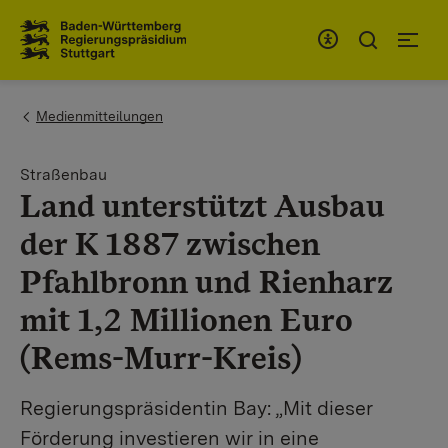
Zum Inhaltsbereich
Zur Hauptnavigation
You are here:
Medienmitteilungen
Straßenbau
Land unterstützt Ausbau
der K 1887 zwischen
Pfahlbronn und Rienharz
mit 1,2 Millionen Euro
(Rems-Murr-Kreis)
Regierungspräsidentin Bay: „Mit dieser
Förderung investieren wir in eine