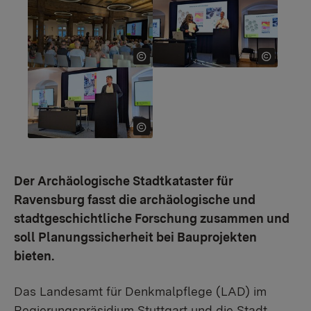
Show larger version for:
Show larger version for:
Show larger version for:
Der Archäologische Stadtkataster für
Ravensburg fasst die archäologische und
stadtgeschichtliche Forschung zusammen und
soll Planungssicherheit bei Bauprojekten
bieten.
Das Landesamt für Denkmalpflege (LAD) im
Regierungspräsidium Stuttgart und die Stadt