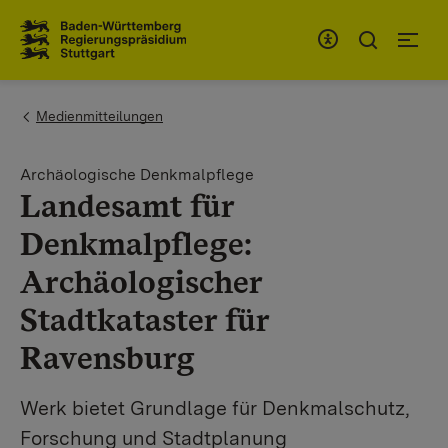
Zum Inhaltsbereich
Zur Hauptnavigation
You are here:
Medienmitteilungen
Archäologische Denkmalpflege
Landesamt für
Denkmalpflege:
Archäologischer
Stadtkataster für
Ravensburg
Werk bietet Grundlage für Denkmalschutz,
Forschung und Stadtplanung