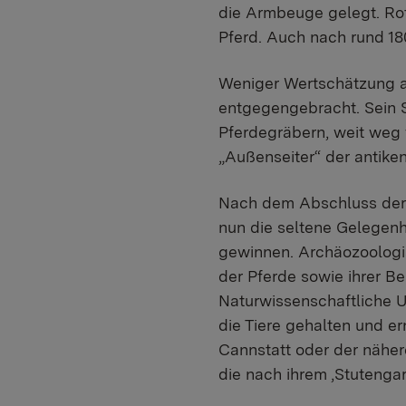
die Armbeuge gelegt. Rot
Pferd. Auch nach rund 180
Weniger Wertschätzung a
entgegengebracht. Sein S
Pferdegräbern, weit weg 
„Außenseiter“ der antiken
Nach dem Abschluss der 
nun die seltene Gelegenh
gewinnen. Archäozoologi
der Pferde sowie ihrer B
Naturwissenschaftliche 
die Tiere gehalten und e
Cannstatt oder der nähe
die nach ihrem ‚Stutengar