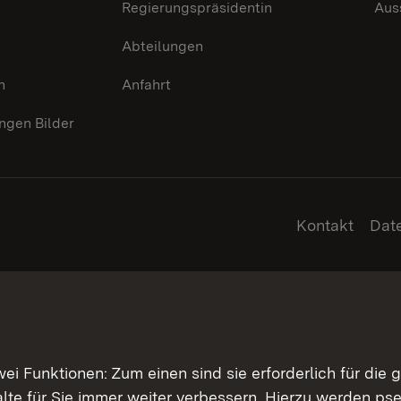
Regierungspräsidentin
Aus
Abteilungen
n
Anfahrt
gen Bilder
Kontakt
Dat
 Funktionen: Zum einen sind sie erforderlich für die 
halte für Sie immer weiter verbessern. Hierzu werden 