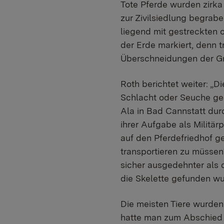
Tote Pferde wurden zirka
zur Zivilsiedlung begrabe
liegend mit gestreckten 
der Erde markiert, denn t
Überschneidungen der G
Roth berichtet weiter: „D
Schlacht oder Seuche ges
Ala in Bad Cannstatt dur
ihrer Aufgabe als Militä
auf den Pferdefriedhof g
transportieren zu müssen
sicher ausgedehnter als 
die Skelette gefunden wu
Die meisten Tiere wurden
hatte man zum Abschied 