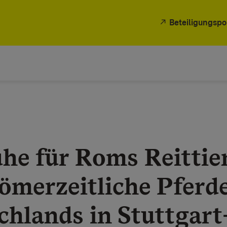
Beteiligungspo
he für Roms Reittie
ömerzeitliche Pferd
chlands in Stuttgart