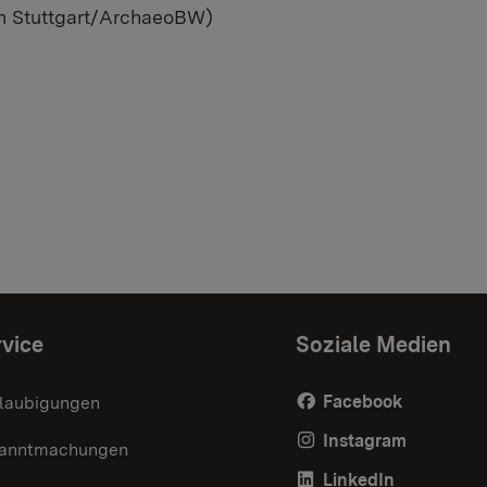
um Stuttgart/ArchaeoBW)
vice
Soziale Medien
Facebook
laubigungen
Instagram
anntmachungen
LinkedIn