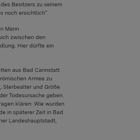
 des Besitzers zu seinem
s noch ersichtlich“.
en Mann
sich zwischen den
lung. Hier dürfte ein
tten aus Bad Cannstatt
r römischen Armee zu
 Sterbealter und Größe
 der Todesursache geben.
ragen klären: Wie wurden
e in späterer Zeit in Bad
ner Landeshauptstadt,