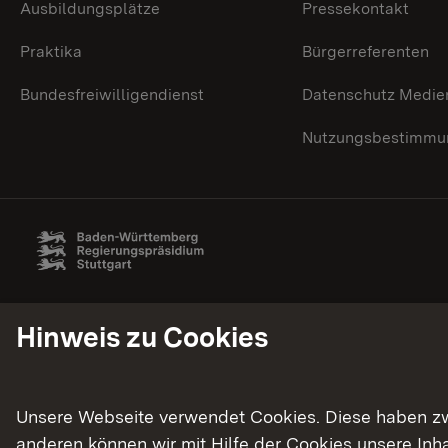
Ausbildungsplätze
Pressekontakt
Praktika
Bürgerreferenten
Bundesfreiwilligendienst
Datenschutz Medie
Nutzungsbestimmun
Hinweis zu Cookies
Unsere Webseite verwendet Cookies. Diese haben zwei
anderen können wir mit Hilfe der Cookies unsere In