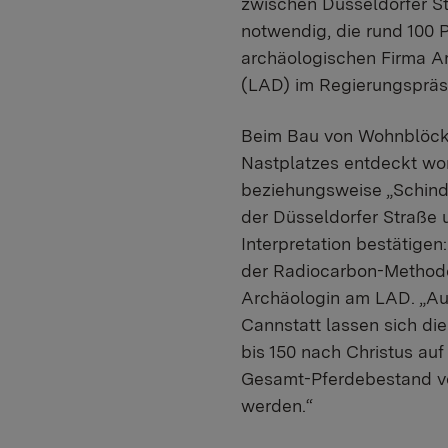
zwischen Düsseldorfer S
notwendig, die rund 100 
archäologischen Firma A
(LAD) im Regierungspräs
Beim Bau von Wohnblöcke
Nastplatzes entdeckt wor
beziehungsweise „Schind
der Düsseldorfer Straße
Interpretation bestätige
der Radiocarbon-Methode i
Archäologin am LAD. „Au
Cannstatt lassen sich die
bis 150 nach Christus auf
Gesamt-Pferdebestand vo
werden.“