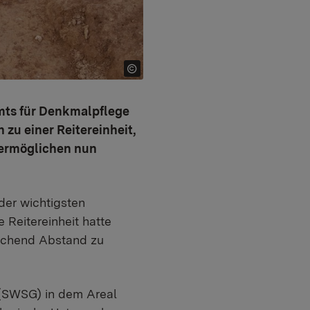
amts für Denkmalpflege
 zu einer Reitereinheit,
e ermöglichen nun
der wichtigsten
 Reitereinheit hatte
reichend Abstand zu
 (SWSG) in dem Areal