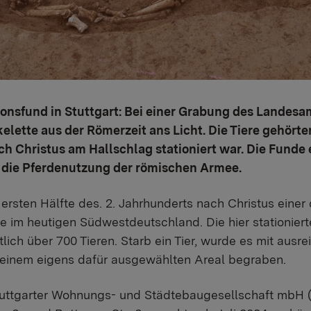
onsfund in Stuttgart: Bei einer Grabung des Landes
lette aus der Römerzeit ans Licht. Die Tiere gehörten
ach Christus am Hallschlag stationiert war. Die Fund
in die Pferdenutzung der römischen Armee.
ersten Hälfte des. 2. Jahrhunderts nach Christus einer 
e im heutigen Südwestdeutschland. Die hier stationierte
lich über 700 Tieren. Starb ein Tier, wurde es mit aus
 einem eigens dafür ausgewählten Areal begraben.
tuttgarter Wohnungs- und Städtebaugesellschaft mbH