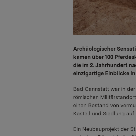
Archäologischer Sensati
kamen über 100 Pferdeske
die im 2. Jahrhundert n
einzigartige Einblicke 
Bad Cannstatt war in der 
römischen Militärstandort
einen Bestand von vermut
Kastell und Siedlung auf
Ein Neubauprojekt der S