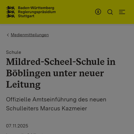
Zum Inhaltsbereich
Zur Hauptnavigation
You are here:
Medienmitteilungen
Schule
Mildred-Scheel-Schule in
Böblingen unter neuer
Leitung
Offizielle Amtseinführung des neuen
Schulleiters Marcus Kazmeier
07.11.2025