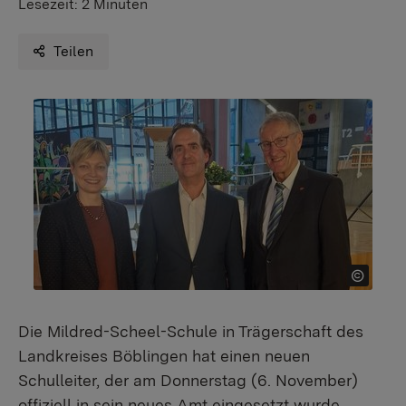
Lesezeit:
2 Minuten
Teilen
Die Mildred-Scheel-Schule in Trägerschaft des
Landkreises Böblingen hat einen neuen
Schulleiter, der am Donnerstag (6. November)
offiziell in sein neues Amt eingesetzt wurde.