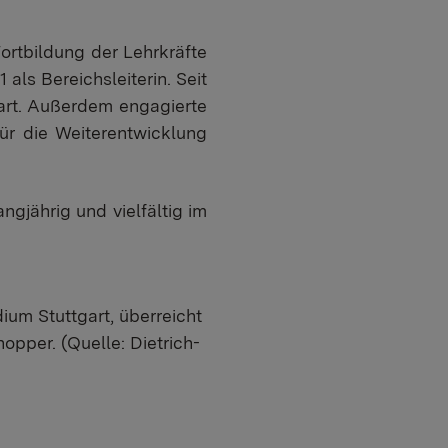
ortbildung der Lehrkräfte
 als Bereichsleiterin. Seit
tgart. Außerdem engagierte
für die Weiterentwicklung
ngjährig und vielfältig im
ium Stuttgart, überreicht
opper. (Quelle: Dietrich-