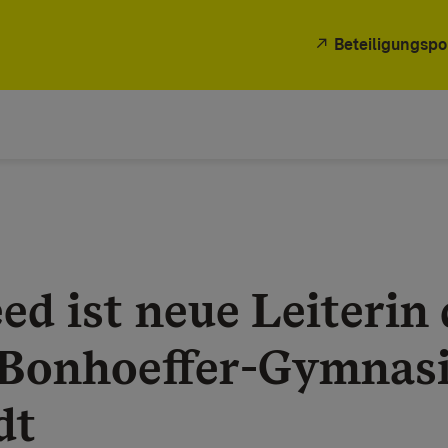
Beteiligungspo
ed ist neue Leiterin 
-Bonhoeffer-Gymnas
dt