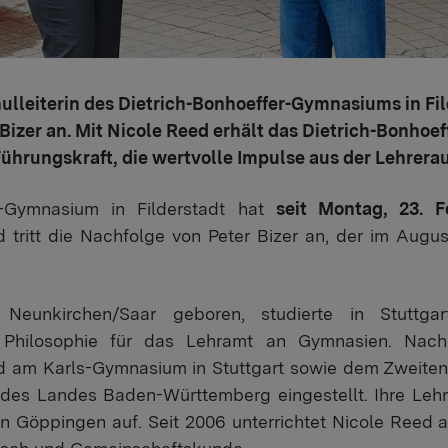
ulleiterin des Dietrich-Bonhoeffer-Gymnasiums in Fil
 Bizer an. Mit Nicole Reed erhält das Dietrich-Bonho
Führungskraft, die wertvolle Impulse aus der Lehrera
r-Gymnasium in Filderstadt hat
seit Montag, 23. F
ed tritt die Nachfolge von Peter Bizer an, der im Aug
Neunkirchen/Saar geboren, studierte in Stuttga
nd Philosophie für das Lehramt an Gymnasien. Nac
 am Karls-Gymnasium in Stuttgart sowie dem Zweiten
des Landes Baden-Württemberg eingestellt. Ihre Lehr
 Göppingen auf. Seit 2006 unterrichtet Nicole Reed a