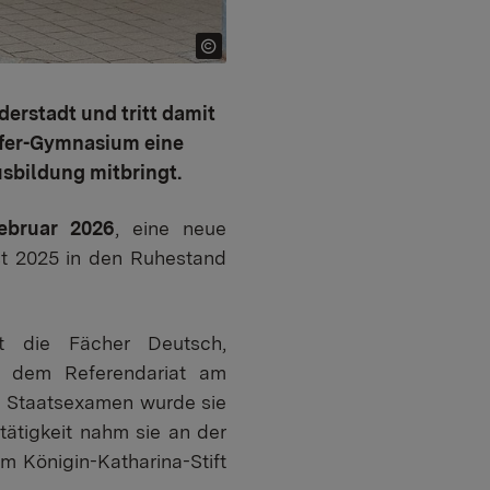
derstadt und tritt damit
effer-Gymnasium eine
usbildung mitbringt.
ebruar 2026
, eine neue
ust 2025 in den Ruhestand
rt die Fächer Deutsch,
h dem Referendariat am
 Staatsexamen wurde sie
tätigkeit nahm sie an der
m Königin-Katharina-Stift