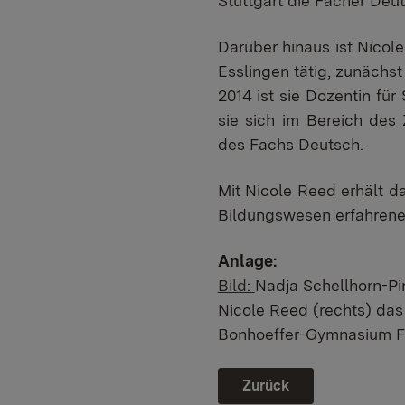
Stuttgart die Fächer De
Darüber hinaus ist Nicol
Esslingen tätig, zunächst 
2014 ist sie Dozentin für
sie sich im Bereich des 
des Fachs Deutsch.
Mit Nicole Reed erhält da
Bildungswesen erfahrene 
Anlage:
Bild:
Nadja Schellhorn-Pin
Nicole Reed (rechts) das
Bonhoeffer-Gymnasium Fi
Zurück