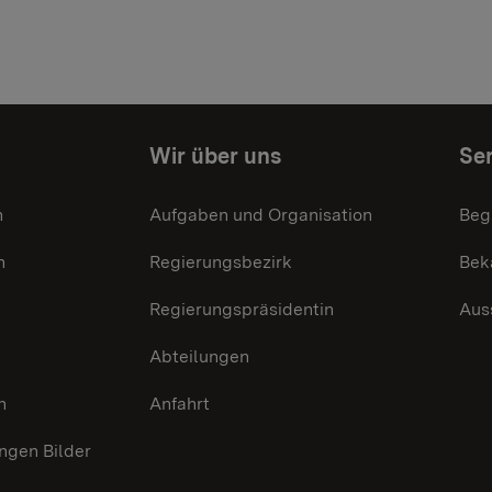
Wir über uns
Ser
n
Aufgaben und Organisation
Beg
n
Regierungsbezirk
Bek
Regierungspräsidentin
Aus
Abteilungen
n
Anfahrt
gen Bilder