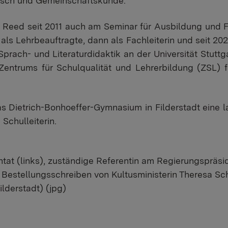
utsch und Gemeinschaftskunde.
e Reed seit 2011 auch am Seminar für Ausbildung und F
als Lehrbeauftragte, dann als Fachleiterin und seit 2021
 Sprach- und Literaturdidaktik an der Universität Stut
Zentrums für Schulqualität und Lehrerbildung (ZSL) 
s Dietrich-Bonhoeffer-Gymnasium in Filderstadt eine la
Schulleiterin.
tat (links), zuständige Referentin am Regierungspräsid
 Bestellungsschreiben von Kultusministerin Theresa Sch
lderstadt) (jpg)