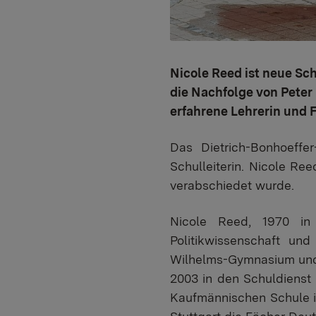
Nicole Reed ist neue Sch
die Nachfolge von Peter
erfahrene Lehrerin und 
Das Dietrich-Bonhoeffe
Schulleiterin. Nicole Re
verabschiedet wurde.
Nicole Reed, 1970 in 
Politikwissenschaft u
Wilhelms-Gymnasium und
2003 in den Schuldienst 
Kaufmännischen Schule in