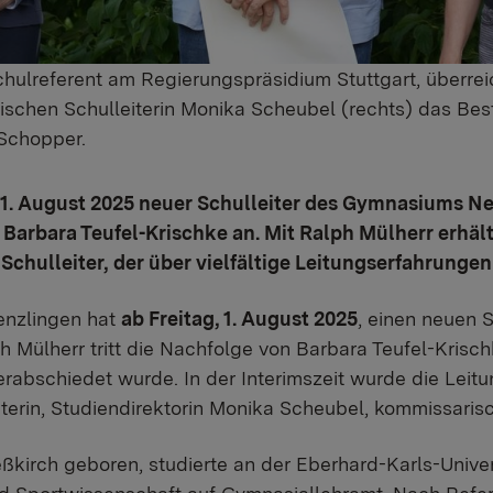
chulreferent am Regierungspräsidium Stuttgart, überrei
ischen Schulleiterin Monika Scheubel (rechts) das Bes
 Schopper.
1. August 2025 neuer Schulleiter des Gymnasiums Nec
 Barbara Teufel-Krischke an. Mit Ralph Mülherr erhä
chulleiter, der über vielfältige Leitungserfahrungen
nzlingen hat
ab Freitag, 1. August 2025
, einen neuen S
 Mülherr tritt die Nachfolge von Barbara Teufel-Krisch
rabschiedet wurde. In der Interimszeit wurde die Leitu
eiterin, Studiendirektorin Monika Scheubel, kommissar
eßkirch geboren, studierte an der Eberhard-Karls-Unive