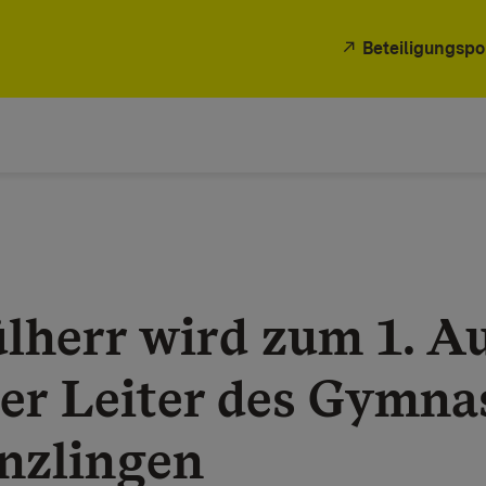
Beteiligungspo
lherr wird zum 1. A
er Leiter des Gymn
nzlingen