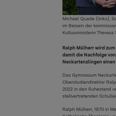
Michael Quade (links), S
im Beisein der kommissar
Kultusministerin Theresa
Ralph Mülherr wird zum 
damit die Nachfolge von
Neckartenzlingen einen S
Das Gymnasium Neckarte
Oberstudiendirektor Ralph
2022 in den Ruhestand ve
stellvertretenden Schull
Ralph Mülherr, 1970 in M