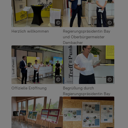
Herzlich willkommen
Regierungspräsidentin Bay
und Oberbürgermeister
Dambacher
Show larger version for:
Show larger version for:
Offizielle Eröffnung
Begrüßung durch
Regierungspräsidentin Bay
Show larger version for:
Show larger version for: