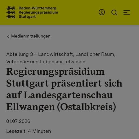
Zum Inhaltsbereich
Zur Hauptnavigation
You are here:
Medienmitteilungen
Abteilung 3 – Landwirtschaft, Ländlicher Raum,
Veterinär- und Lebensmittelwesen
Regierungspräsidium
Stuttgart präsentiert sich
auf Landesgartenschau
Ellwangen (Ostalbkreis)
01.07.2026
Lesezeit:
4 Minuten