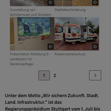
Ausstellung von
Städtebauförderung
Schülerinnen und Schülern
Show larger version
Show larger version for:
Präsentation Abteilung 8 -
Katastrophenschutz
Landesamt für
Denkmalpflege
1
2
Unter dem Motto „Wir sichern Zukunft. Stadt.
Land. Infrastruktur.“ ist das
Regierungspräsidium Stuttgart vom 1. Juli bis