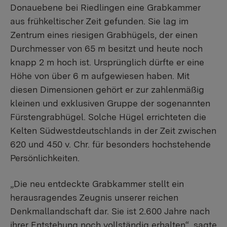
Donauebene bei Riedlingen eine Grabkammer
aus frühkeltischer Zeit gefunden. Sie lag im
Zentrum eines riesigen Grabhügels, der einen
Durchmesser von 65 m besitzt und heute noch
knapp 2 m hoch ist. Ursprünglich dürfte er eine
Höhe von über 6 m aufgewiesen haben. Mit
diesen Dimensionen gehört er zur zahlenmäßig
kleinen und exklusiven Gruppe der sogenannten
Fürstengrabhügel. Solche Hügel errichteten die
Kelten Südwestdeutschlands in der Zeit zwischen
620 und 450 v. Chr. für besonders hochstehende
Persönlichkeiten.
„Die neu entdeckte Grabkammer stellt ein
herausragendes Zeugnis unserer reichen
Denkmallandschaft dar. Sie ist 2.600 Jahre nach
ihrer Entstehung noch vollständig erhalten“, sagte