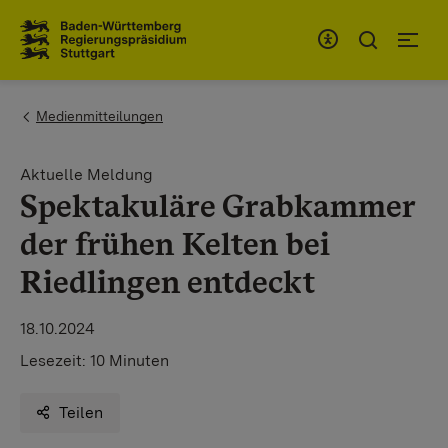
Zum Inhaltsbereich
Zur Hauptnavigation
You are here:
Medienmitteilungen
Aktuelle Meldung
Spektakuläre Grabkammer
der frühen Kelten bei
Riedlingen entdeckt
18.10.2024
Lesezeit:
10 Minuten
Teilen