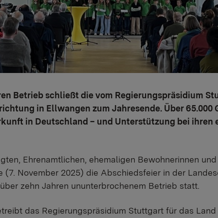
en Betrieb schließt die vom Regierungspräsidium Stu
ichtung in Ellwangen zum Jahresende. Über 65.000 G
erkunft in Deutschland – und Unterstützung bei ihren e
gten, Ehrenamtlichen, ehemaligen Bewohnerinnen un
e (7. November 2025) die Abschiedsfeier in der Lande
über zehn Jahren ununterbrochenem Betrieb statt.
etreibt das Regierungspräsidium Stuttgart für das Land