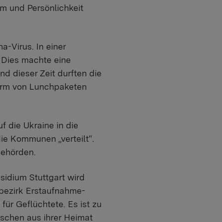
m und Persönlichkeit
-Virus. In einer
 Dies machte eine
d dieser Zeit durften die
orm von Lunchpaketen
 die Ukraine in die
ie Kommunen „verteilt“.
Behörden.
idium Stuttgart wird
sbezirk Erstaufnahme-
ür Geflüchtete. Es ist zu
nschen aus ihrer Heimat