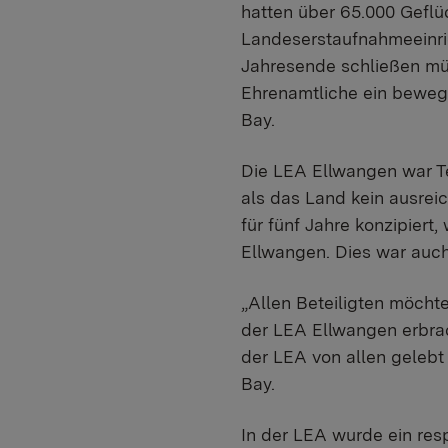
hatten über 65.000 Geflüc
Landeserstaufnahmeeinric
Jahresende schließen müs
Ehrenamtliche ein bewegt
Bay.
Die LEA Ellwangen war Te
als das Land kein ausrei
für fünf Jahre konzipiert
Ellwangen. Dies war auch
„Allen Beteiligten möchte
der LEA Ellwangen erbra
der LEA von allen gelebt
Bay.
In der LEA wurde ein re