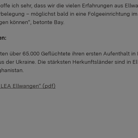
offe ich sehr, dass wir die vielen Erfahrungen aus Ell
belegung – möglichst bald in eine Folgeeinrichtung im 
gen können“, betonte Bay.
en:
ten über 65.000 Geflüchtete ihren ersten Aufenthalt in
s der Ukraine. Die stärksten Herkunftsländer sind in El
hanistan.
 LEA Ellwangen“ (pdf)