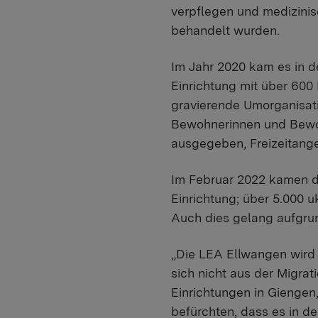
verpflegen und medizinis
behandelt wurden.
Im Jahr 2020 kam es in d
Einrichtung mit über 60
gravierende Umorganisati
Bewohnerinnen und Bewoh
ausgegeben, Freizeitang
Im Februar 2022 kamen di
Einrichtung; über 5.000 
Auch dies gelang aufgru
„Die LEA Ellwangen wird
sich nicht aus der Migra
Einrichtungen in Giengen,
befürchten, dass es in d