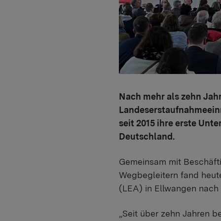
Nach mehr als zehn Jahr
Landeserstaufnahmeeinr
seit 2015 ihre erste Unt
Deutschland.
Gemeinsam mit Beschäfti
Wegbegleitern fand heut
(LEA) in Ellwangen nach 
„Seit über zehn Jahren b