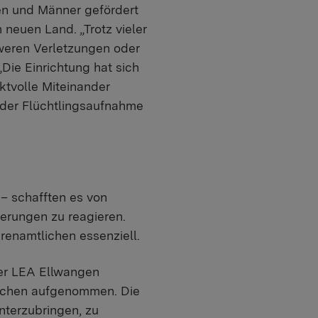
en und Männer gefördert
 neuen Land. „Trotz vieler
weren Verletzungen oder
„Die Einrichtung hat sich
ktvolle Miteinander
 der Flüchtlingsaufnahme
 – schafften es von
derungen zu reagieren.
renamtlichen essenziell.
er LEA Ellwangen
nschen aufgenommen. Die
nterzubringen, zu