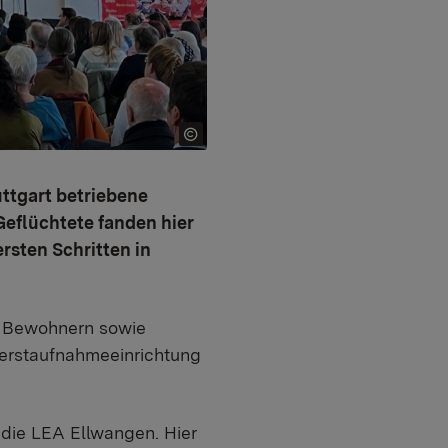
ttgart betriebene
eflüchtete fanden hier
rsten Schritten in
d Bewohnern sowie
serstaufnahmeeinrichtung
 die LEA Ellwangen. Hier