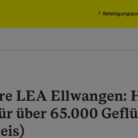
Beteiligungspo
re LEA Ellwangen: 
für über 65.000 Gefl
eis)