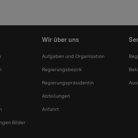
Wir über uns
Ser
n
Aufgaben und Organisation
Beg
n
Regierungsbezirk
Bek
Regierungspräsidentin
Aus
Abteilungen
n
Anfahrt
gen Bilder