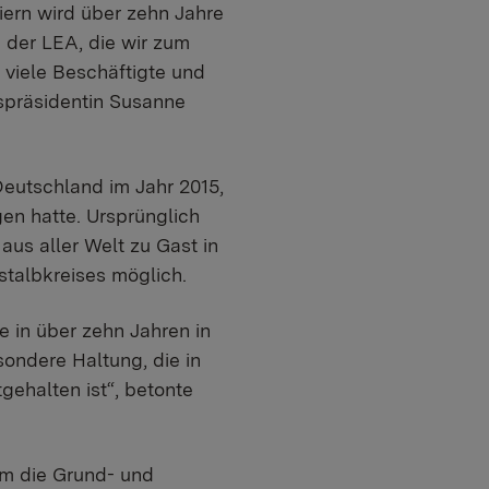
iern wird über zehn Jahre
 der LEA, die wir zum
 viele Beschäftigte und
spräsidentin Susanne
Deutschland im Jahr 2015,
en hatte. Ursprünglich
aus aller Welt zu Gast in
stalbkreises möglich.
e in über zehn Jahren in
ondere Haltung, die in
gehalten ist“, betonte
em die Grund- und