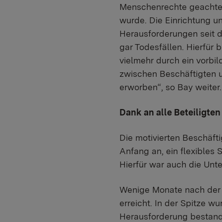
Menschenrechte geachtet
wurde. Die Einrichtung un
Herausforderungen seit d
gar Todesfällen. Hierfür 
vielmehr durch ein vorbi
zwischen Beschäftigten 
erworben“, so Bay weiter.
Dank an alle Beteiligten
Die motivierten Beschäft
Anfang an, ein flexibles
Hierfür war auch die Unt
Wenige Monate nach der
erreicht. In der Spitze
Herausforderung bestand 