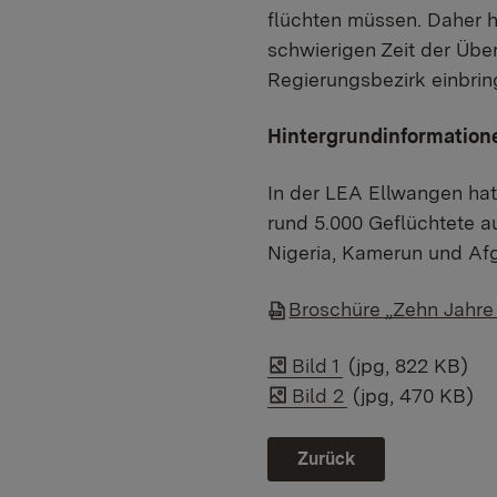
flüchten müssen. Daher h
schwierigen Zeit der Über
Regierungsbezirk einbrin
Hintergrundinformation
In der LEA Ellwangen hat
rund 5.000 Geflüchtete au
Nigeria, Kamerun und Afg
Broschüre „Zehn Jahre
Bild 1
(jpg, 822 KB)
Bild 2
(jpg, 470 KB)
Zurück