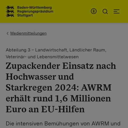
Zum Inhaltsbereich
Zur Hauptnavigation
You are here:
Medienmitteilungen
Abteilung 3 – Landwirtschaft, Ländlicher Raum,
Veterinär- und Lebensmittelwesen
Zupackender Einsatz nach
Hochwasser und
Starkregen 2024: AWRM
erhält rund 1,6 Millionen
Euro an EU-Hilfen
Die intensiven Bemühungen von AWRM und