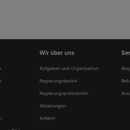
Wir über uns
Ser
n
Aufgaben und Organisation
Beg
n
Regierungsbezirk
Bek
Regierungspräsidentin
Aus
Abteilungen
n
Anfahrt