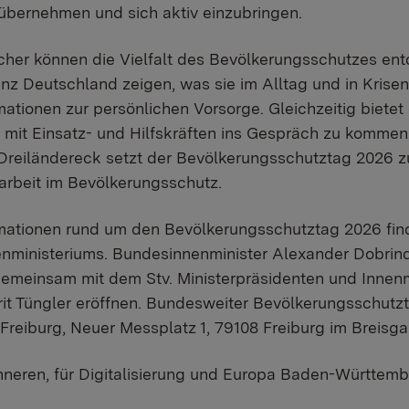
übernehmen und sich aktiv einzubringen.
her können die Vielfalt des Bevölkerungsschutzes ent
nz Deutschland zeigen, was sie im Alltag und in Krisen
mationen zur persönlichen Vorsorge. Gleichzeitig bietet
 mit Einsatz- und Hilfskräften ins Gespräch zu kommen.
 Dreiländereck setzt der Bevölkerungsschutztag 2026 zu
arbeit im Bevölkerungsschutz.
ationen rund um den Bevölkerungsschutztag 2026 fin
nenministeriums. Bundesinnenminister Alexander Dobrin
emeinsam mit dem Stv. Ministerpräsidenten und Innen
it Tüngler eröffnen. Bundesweiter Bevölkerungsschutzta
Freiburg, Neuer Messplatz 1, 79108 Freiburg im Breisga
Inneren, für Digitalisierung und Europa Baden-Württem