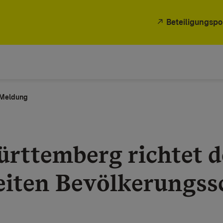
Beteiligungspo
e Meldung
rttemberg richtet 
iten Bevölkerungss