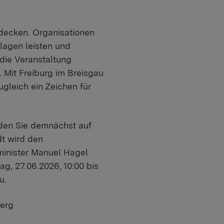
decken. Organisationen
lagen leisten und
 die Veranstaltung
 Mit Freiburg im Breisgau
gleich ein Zeichen für
den Sie demnächst auf
dt wird den
minister Manuel Hagel
g, 27.06.2026, 10:00 bis
u.
berg