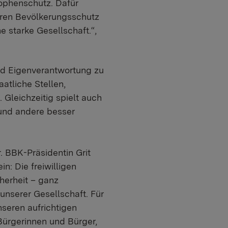
ophenschutz. Dafür
eren Bevölkerungsschutz
e starke Gesellschaft.“,
nd Eigenverantwortung zu
atliche Stellen,
 Gleichzeitig spielt auch
 und andere besser
 BBK-Präsidentin Grit
n: Die freiwilligen
herheit – ganz
unserer Gesellschaft. Für
seren aufrichtigen
Bürgerinnen und Bürger,