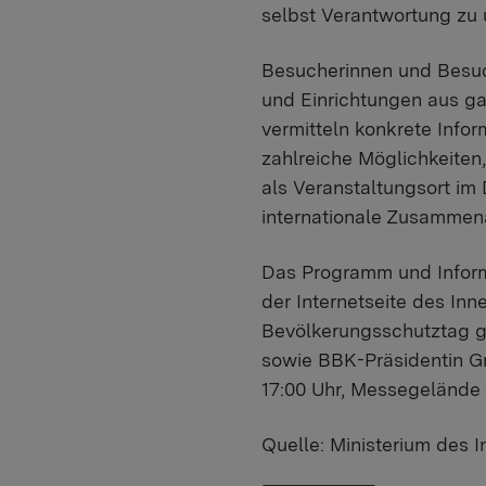
selbst Verantwortung zu 
Besucherinnen und Besuc
und Einrichtungen aus ga
vermitteln konkrete Infor
zahlreiche Möglichkeiten,
als Veranstaltungsort im
internationale Zusammen
Das Programm und Inform
der Internetseite des In
Bevölkerungsschutztag g
sowie BBK-Präsidentin Gr
17:00 Uhr, Messegelände 
Quelle: Ministerium des 