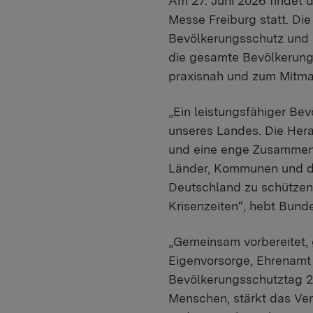
Am 27. Juni 2026 findet 
Messe Freiburg statt. Di
Bevölkerungsschutz und 
die gesamte Bevölkerung
praxisnah und zum Mitm
„Ein leistungsfähiger Bev
unseres Landes. Die Hera
und eine enge Zusammena
Länder, Kommunen und die
Deutschland zu schützen.
Krisenzeiten“, hebt Bund
„Gemeinsam vorbereitet,
Eigenvorsorge, Ehrenamt 
Bevölkerungsschutztag 20
Menschen, stärkt das Ver