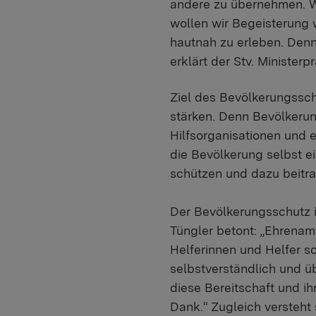
andere zu übernehmen. W
wollen wir Begeisterung
hautnah zu erleben. Denn 
erklärt der Stv. Minister
Ziel des Bevölkerungssch
stärken. Denn Bevölkerun
Hilfsorganisationen und e
die Bevölkerung selbst ei
schützen und dazu beitrag
Der Bevölkerungsschutz i
Tüngler betont: „Ehrenamt
Helferinnen und Helfer s
selbstverständlich und üb
diese Bereitschaft und i
Dank.“ Zugleich versteht