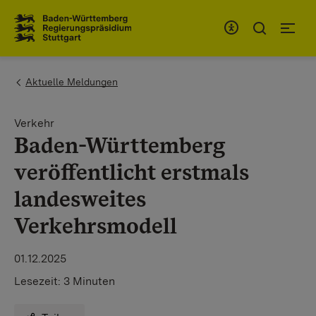
Zum Inhaltsbereich
Zur Hauptnavigation
You are here:
Aktuelle Meldungen
Verkehr
Baden-Württemberg
veröffentlicht erstmals
landesweites
Verkehrsmodell
01.12.2025
Lesezeit:
3 Minuten