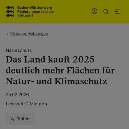
Zum Inhaltsbereich
Zur Hauptnavigation
You are here:
Aktuelle Meldungen
Naturschutz
Das Land kauft 2025
deutlich mehr Flächen für
Natur- und Klimaschutz
25.02.2026
Lesezeit:
3 Minuten
Teilen