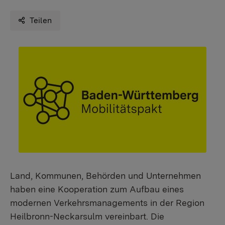
Teilen
Land, Kommunen, Behörden und Unternehmen
haben eine Kooperation zum Aufbau eines
modernen Verkehrsmanagements in der Region
Heilbronn-Neckarsulm vereinbart. Die