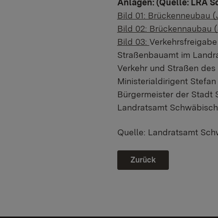
Anlagen: (Quelle: LRA S
Bild 01: Brückenneubau 
Bild 02: Brückennaubau 
Bild 03:
Verkehrsfreigabe
Straßenbauamt im Landrat
Verkehr und Straßen des 
Ministerialdirigent Stef
Bürgermeister der Stadt
Landratsamt Schwäbisch
Quelle: Landratsamt Sch
Zurück