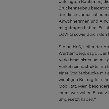
beteiligten Baufirmen, d
Brückenneubau beigetrag
der diese vorausschauen
Anwohnerinnen und Anwoh
mitgetragen haben. Es is
LGVFG sowie durch den 
Stefan Heß, Leiter der Ab
Württemberg, sagt: „Der 
Verkehrsministerium mit 
Verkehrsinfrastruktur im
einer Straßenbrücke mit 
wichtigen Beitrag für ein
Mobilität. Mein besonder
ihrem wertvollen Einsatz
umgesetzt haben.“