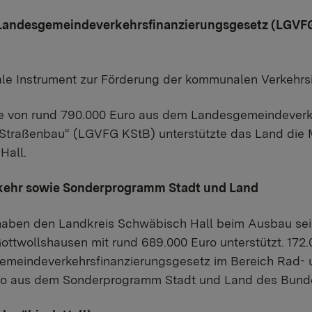
Landesgemeindeverkehrsfinanzierungsgesetz (LGVF
le Instrument zur Förderung der kommunalen Verkehrsi
he von rund 790.000 Euro aus dem Landesgemeindeverk
Straßenbau“ (LGVFG KStB) unterstützte das Land di
Hall.
kehr sowie Sonderprogramm Stadt und Land
aben den Landkreis Schwäbisch Hall beim Ausbau seine
ottwollshausen mit rund 689.000 Euro unterstützt. 172
emeindeverkehrsfinanzierungsgesetz im Bereich Rad-
uro aus dem Sonderprogramm Stadt und Land des Bund