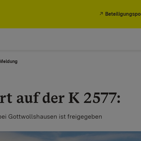
Beteiligungspo
e Meldung
rt auf der K 2577:
bei Gottwollshausen ist freigegeben