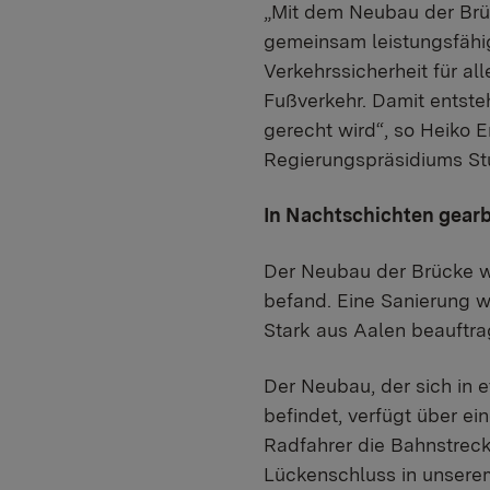
„Mit dem Neubau der Brü
gemeinsam leistungsfähig
Verkehrssicherheit für a
Fußverkehr. Damit entste
gerecht wird“, so Heiko E
Regierungspräsidiums Stu
In Nachtschichten gearb
Der Neubau der Brücke wa
befand. Eine Sanierung w
Stark aus Aalen beauftra
Der Neubau, der sich in
befindet, verfügt über 
Radfahrer die Bahnstreck
Lückenschluss in unsere