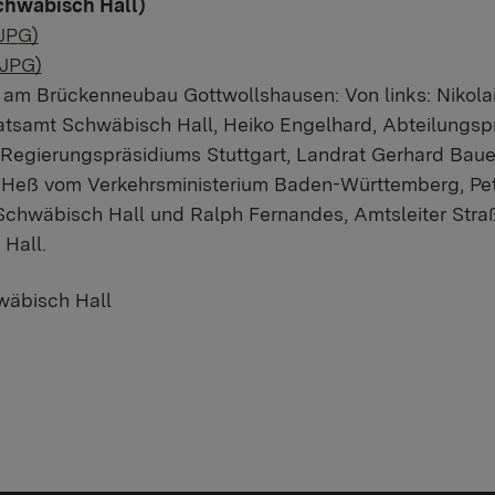
chwäbisch Hall)
(JPG)
(JPG)
 am Brückenneubau Gottwollshausen: Von links: Nikola
samt Schwäbisch Hall, Heiko Engelhard, Abteilungsprä
Regierungspräsidiums Stuttgart, Landrat Gerhard Baue
an Heß vom Verkehrsministerium Baden-Württemberg, Pete
 Schwäbisch Hall und Ralph Fernandes, Amtsleiter Str
 Hall.
wäbisch Hall