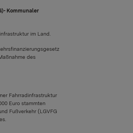
G)- Kommunaler
nfrastruktur im Land.
ehrsfinanzierungsgesetz
e Maßnahme des
r Fahrradinfrastruktur
.000 Euro stammten
 und Fußverkehr (LGVFG
es.