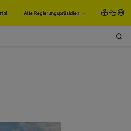
rtal
Alle Regierungspräsidien