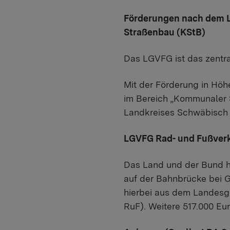
Förderungen nach dem 
Straßenbau (KStB)
Das LGVFG ist das zentra
Mit der Förderung in Hö
im Bereich „Kommunaler 
Landkreises Schwäbisch 
LGVFG Rad- und Fußver
Das Land und der Bund h
auf der Bahnbrücke bei G
hierbei aus dem Landesg
RuF). Weitere 517.000 E