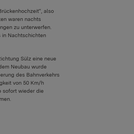
Brückenhochzeit“, also
iten waren nachts
ngen zu unterwerfen.
s in Nachtschichten
Richtung Sülz eine neue
ei dem Neubau wurde
zierung des Bahnverkehrs
igkeit von 50 Km/h
 sofort wieder die
hmen.