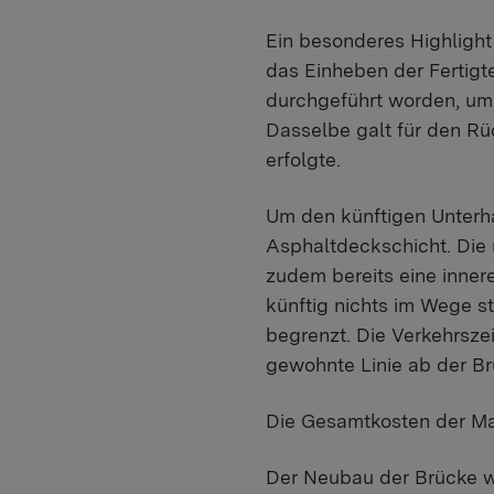
Ein besonderes Highlight
das Einheben der Fertigt
durchgeführt worden, um
Dasselbe galt für den Rü
erfolgte.
Um den künftigen Unterha
Asphaltdeckschicht. Die 
zudem bereits eine inner
künftig nichts im Wege s
begrenzt. Die Verkehrsze
gewohnte Linie ab der B
Die Gesamtkosten der Ma
Der Neubau der Brücke w