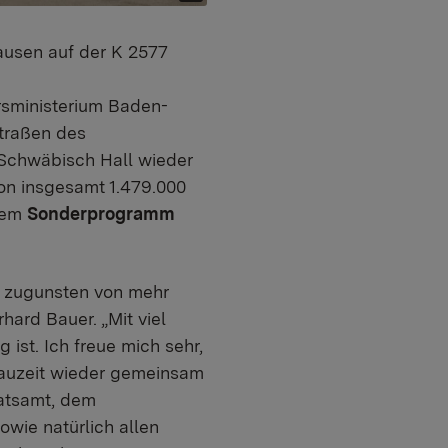
ausen auf der K 2577
hrsministerium Baden-
Straßen des
 Schwäbisch Hall wieder
on insgesamt 1.479.000
dem
Sonderprogramm
is zugunsten von mehr
hard Bauer. „Mit viel
ist. Ich freue mich sehr,
Bauzeit wieder gemeinsam
ratsamt, dem
wie natürlich allen