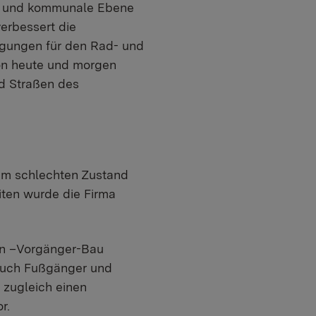
nd und kommunale Ebene
erbessert die
ingungen für den Rad- und
von heute und morgen
nd Straßen des
nem schlechten Zustand
iten wurde die Firma
en –Vorgänger-Bau
 auch Fußgänger und
 zugleich einen
or.