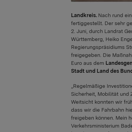
Landkreis.
Nach rund ein
fertiggestellt. Der seh
2. Juni, durch Landrat G
Württemberg, Heiko Engel
Regierungspräsidiums Stu
freigegeben. Die Maßnah
Euro aus dem
Landesgem
Stadt und Land des Bun
„Regelmäßige Investition
Sicherheit, Mobilität und
Weitsicht konnten wir frü
dass wir die Fahrbahn h
freigeben können. Mein h
Verkehrsministerium Bade