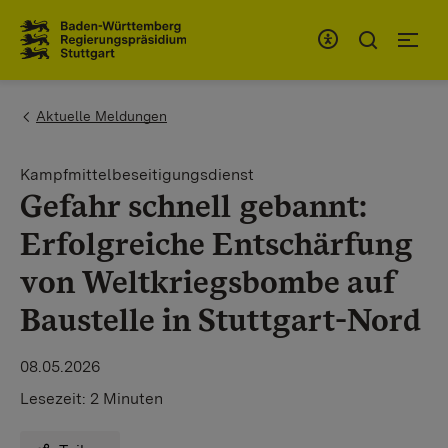
Zum Inhaltsbereich
Zur Hauptnavigation
You are here:
Aktuelle Meldungen
Kampfmittelbeseitigungsdienst
Gefahr schnell gebannt:
Erfolgreiche Entschärfung
von Weltkriegsbombe auf
Baustelle in Stuttgart-Nord
08.05.2026
Lesezeit:
2 Minuten