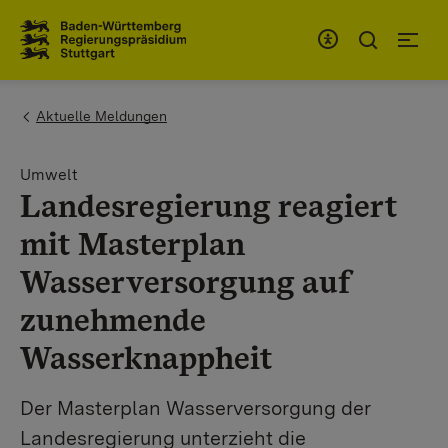
Zum Inhaltsbereich
Zur Hauptnavigation
You are here:
Aktuelle Meldungen
Umwelt
Landesregierung reagiert
mit Masterplan
Wasserversorgung auf
zunehmende
Wasserknappheit
Der Masterplan Wasserversorgung der
Landesregierung unterzieht die