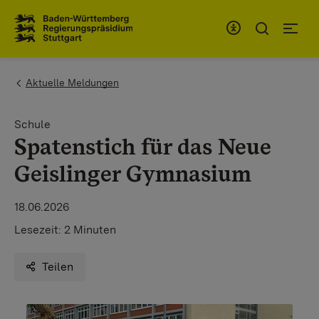
Zum Inhaltsbereich
Zur Hauptnavigation
You are here:
Aktuelle Meldungen
Schule
Spatenstich für das Neue
Geislinger Gymnasium
18.06.2026
Lesezeit:
2 Minuten
Teilen