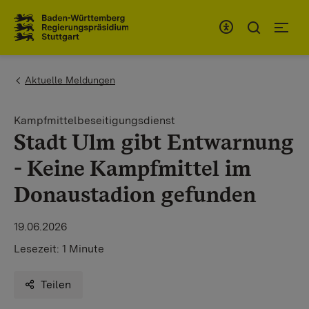
Zum Inhaltsbereich
Zur Hauptnavigation
You are here:
Aktuelle Meldungen
Kampfmittelbeseitigungsdienst
Stadt Ulm gibt Entwarnung
- Keine Kampfmittel im
Donaustadion gefunden
19.06.2026
Lesezeit:
1 Minute
Teilen