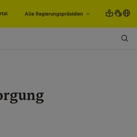
rtal
Alle Regierungspräsidien
sorgung