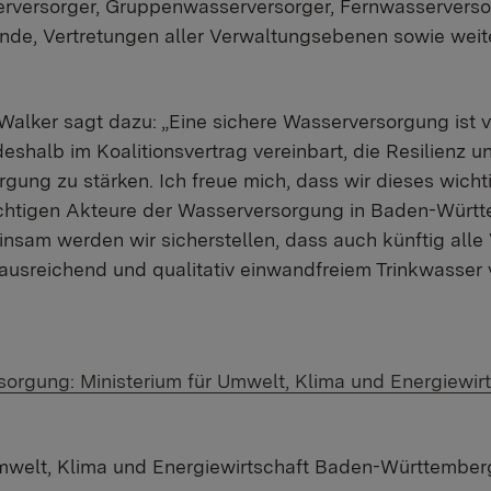
versorger, Gruppenwasserversorger, Fernwasserversog
de, Vertretungen aller Verwaltungsebenen sowie weit
Walker sagt dazu: „Eine sichere Wasserversorgung ist 
eshalb im Koalitionsvertrag vereinbart, die Resilienz u
rgung zu stärken. Ich freue mich, dass wir dieses wich
chtigen Akteure der Wasserversorgung in Baden-Württe
sam werden wir sicherstellen, dass auch künftig alle
ausreichend und qualitativ einwandfreiem Trinkwasser 
orgung: Ministerium für Umwelt, Klima und Energiewir
Umwelt, Klima und Energiewirtschaft Baden-Württember