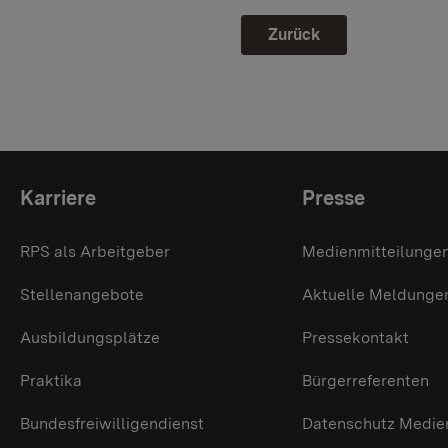
Zurück
Themenübersicht
Karriere
Presse
RPS als Arbeitgeber
Medienmitteilunge
Stellenangebote
Aktuelle Meldunge
Ausbildungsplätze
Pressekontakt
Praktika
Bürgerreferenten
Bundesfreiwilligendienst
Datenschutz Medie