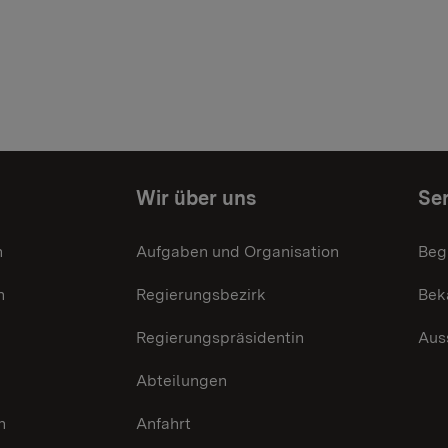
Wir über uns
Ser
n
Aufgaben und Organisation
Beg
n
Regierungsbezirk
Bek
Regierungspräsidentin
Aus
Abteilungen
n
Anfahrt