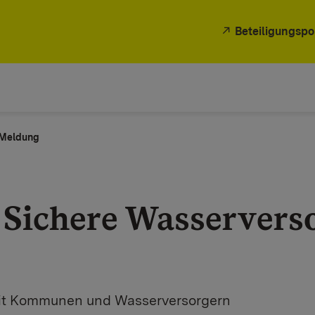
Beteiligungspo
e Meldung
e Sichere Wasserver
mit Kommunen und Wasserversorgern