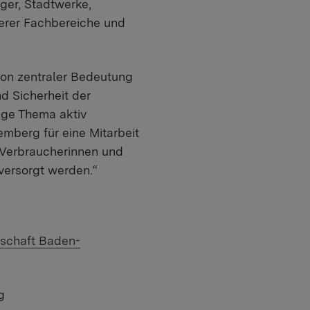
er, Stadtwerke,
erer Fachbereiche und
von zentraler Bedeutung
nd Sicherheit der
tige Thema aktiv
mberg für eine Mitarbeit
 Verbraucherinnen und
versorgt werden.“
tschaft Baden-
g