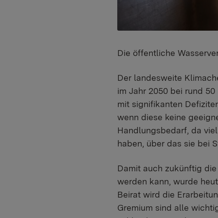
Die öffentliche Wasserv
Der landesweite Klimach
im Jahr 2050 bei rund 5
mit signifikanten Defizi
wenn diese keine geeign
Handlungsbedarf, da vie
haben, über das sie bei S
Damit auch zukünftig die
werden kann, wurde heute
Beirat wird die Erarbeitu
Gremium sind alle wicht