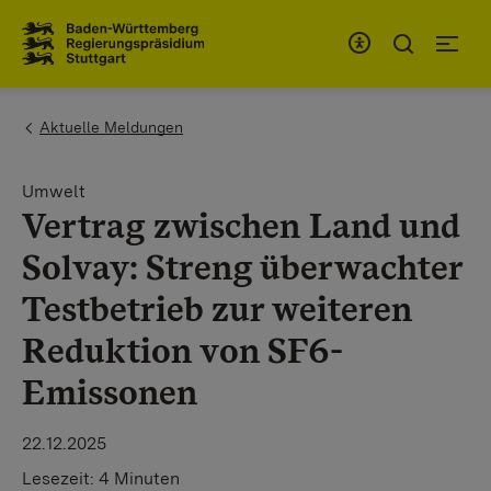
Zum Inhaltsbereich
Zur Hauptnavigation
You are here:
Aktuelle Meldungen
Umwelt
Vertrag zwischen Land und
Solvay: Streng überwachter
Testbetrieb zur weiteren
Reduktion von SF6-
Emissonen
22.12.2025
Lesezeit:
4 Minuten