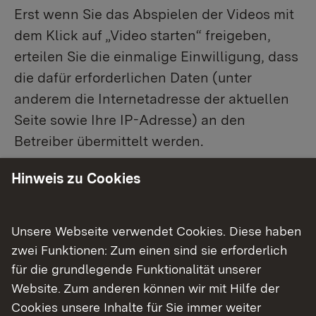
Erst wenn Sie das Abspielen der Videos mit
dem Klick auf „Video starten“ freigeben,
erteilen Sie die einmalige Einwilligung, dass
die dafür erforderlichen Daten (unter
anderem die Internetadresse der aktuellen
Seite sowie Ihre IP-Adresse) an den
Betreiber übermittelt werden.
Hinweis zu Cookies
Weiter zu YouTube
Unsere Webseite verwendet Cookies. Diese haben
zwei Funktionen: Zum einen sind sie erforderlich
für die grundlegende Funktionalität unserer
Alternative Informationskanäle
Website. Zum anderen können wir mit Hilfe der
Cookies unsere Inhalte für Sie immer weiter