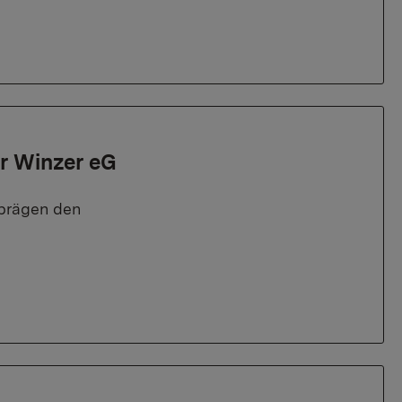
r Winzer eG
 prägen den