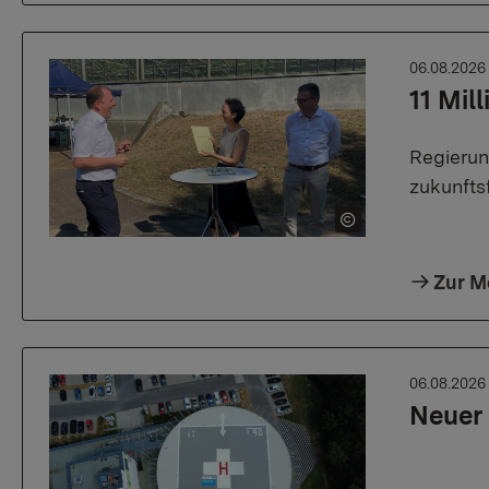
06.08.202
11 Mil
Regierun
zukunfts
Zur M
06.08.202
Neuer