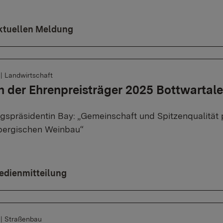
ktuellen Meldung
6
|
Landwirtschaft
 der Ehrenpreisträger 2025 Bottwartale
gspräsidentin Bay: „Gemeinschaft und Spitzenqualität
bergischen Weinbau“
edienmitteilung
6
|
Straßenbau