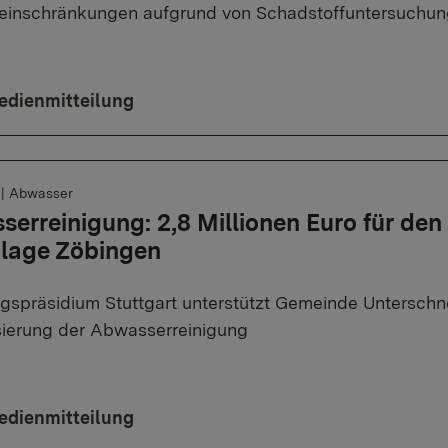
einschränkungen aufgrund von Schadstoffuntersuchun
edienmitteilung
6
|
Abwasser
erreinigung: 2,8 Millionen Euro für de
nlage Zöbingen
gspräsidium Stuttgart unterstützt Gemeinde Unterschn
ierung der Abwasserreinigung
edienmitteilung