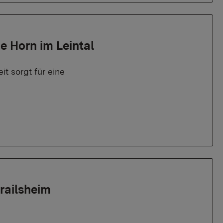
e Horn im Leintal
t sorgt für eine
railsheim