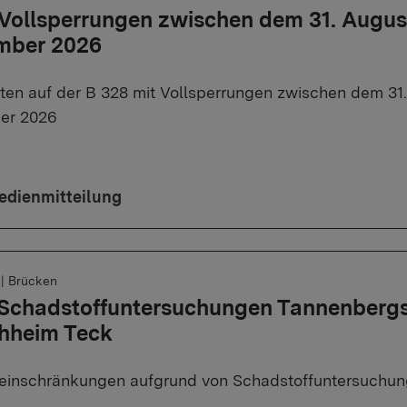
Vollsperrungen zwischen dem 31. Augus
mber 2026
ten auf der B 328 mit Vollsperrungen zwischen dem 31
er 2026
edienmitteilung
6
|
Brücken
 Schadstoffuntersuchungen Tannenberg
chheim Teck
einschränkungen aufgrund von Schadstoffuntersuchun