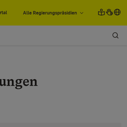
rtal
Alle Regierungspräsidien
dungen