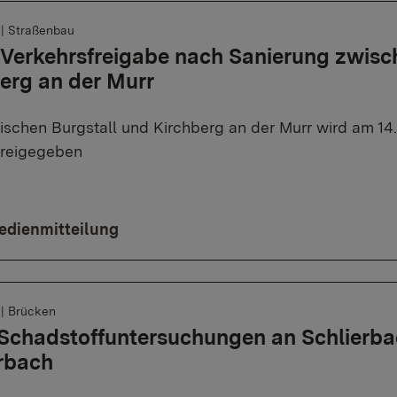
6
|
Straßenbau
: Verkehrsfreigabe nach Sanierung zwisc
erg an der Murr
wischen Burgstall und Kirchberg an der Murr wird am 14
freigegeben
edienmitteilung
6
|
Brücken
Schadstoffuntersuchungen an Schlierba
rbach