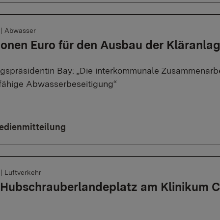
6
|
Abwasser
lionen Euro für den Ausbau der Kläranlag
gspräsidentin Bay: „Die interkommunale Zusammenarbei
fähige Abwasserbeseitigung“
edienmitteilung
6
|
Luftverkehr
 Hubschrauberlandeplatz am Klinikum C