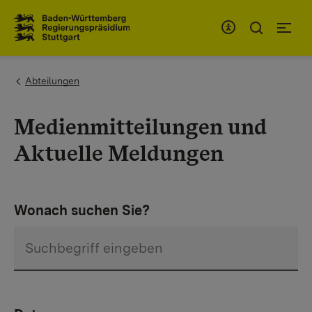
Zum Inhaltsbereich
Zur Hauptnavigation
You are here:
Abteilungen
Medienmitteilungen und
Aktuelle Meldungen
Wonach suchen Sie?