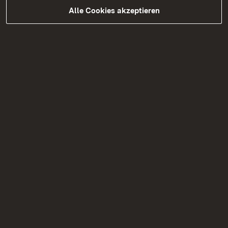
Alle Cookies akzeptieren
05.08.2026
|
Straßenbau
B 328 Vollsperrungen zwischen
dem 31. August und dem 18.
September 2026
Bauarbeiten auf der B 328 mit Vollsperrungen
zwischen dem 31. August und dem 18.
September 2026