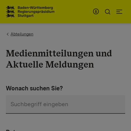
Zum Inhaltsbereich
Zur Hauptnavigation
You are here:
Abteilungen
Medienmitteilungen und
Aktuelle Meldungen
Wonach suchen Sie?