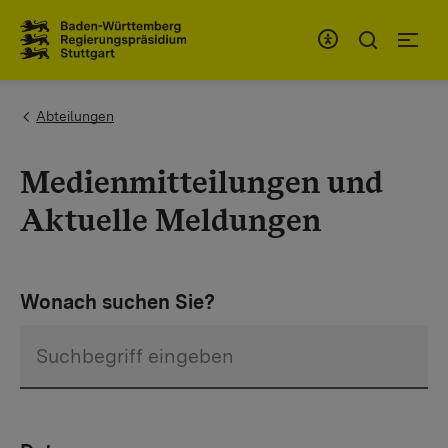
Zum Inhaltsbereich
Zur Hauptnavigation
You are here:
Abteilungen
Medienmitteilungen und
Aktuelle Meldungen
Wonach suchen Sie?