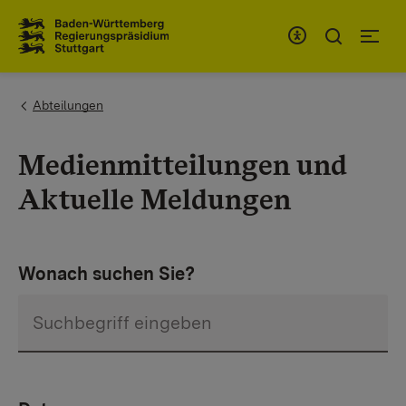
Zum Inhaltsbereich
Zur Hauptnavigation
You are here:
Abteilungen
Medienmitteilungen und
Aktuelle Meldungen
Wonach suchen Sie?