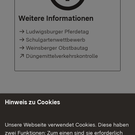
Weitere Informationen
Ludwigsburger Pferdetag
Schulgartenwettbewerb
Weinsberger Obstbautag
Externer Link:
Düngemittelverkehrskontrolle
Hinweis zu Cookies
Unsere Webseite verwendet Cookies. Diese haben
zwei Funktionen: Zum einen sind sie erforderlich