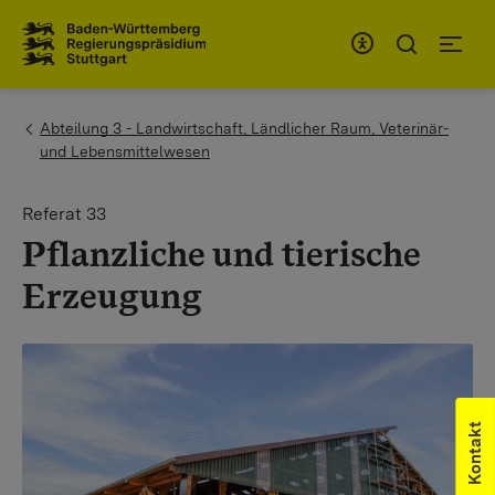
Zum Inhaltsbereich
Zur Hauptnavigation
You are here:
Abteilung 3 - Landwirtschaft, Ländlicher Raum, Veterinär-
und Lebensmittelwesen
Referat 33
Pflanzliche und tierische
Erzeugung
Kontakt