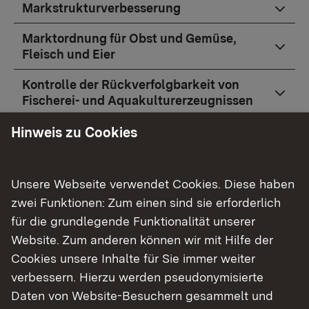
Markstrukturverbesserung
Marktordnung für Obst und Gemüse,
Fleisch und Eier
Kontrolle der Rückverfolgbarkeit von
Fischerei- und Aquakulturerzeugnissen
Amtliche Futtermittelüberwachung
Hinweis zu Cookies
Flächenbezogene Ausgleichsleistungen
im Gemeinsamen Antrag
Unsere Webseite verwendet Cookies. Diese haben
zwei Funktionen: Zum einen sind sie erforderlich
Geschützte Herkunftsbezeichnungen und
für die grundlegende Funktionalität unserer
garantiert traditionelle Spezialitäten
Website. Zum anderen können wir mit Hilfe der
Cookies unsere Inhalte für Sie immer weiter
verbessern. Hierzu werden pseudonymisierte
Daten von Website-Besuchern gesammelt und