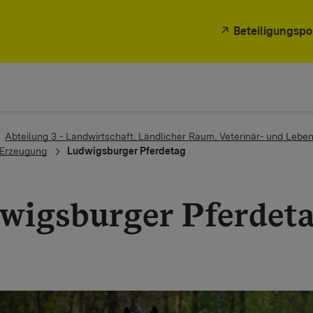
Beteiligungspo
Abteilung 3 - Landwirtschaft, Ländlicher Raum, Veterinär- und Leb
e Erzeugung
Ludwigsburger Pferdetag
wigsburger Pferdet