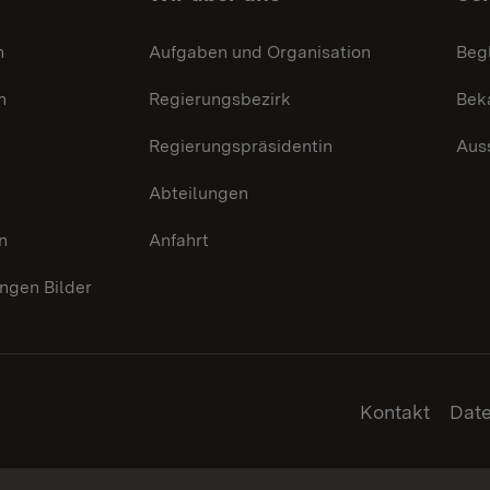
n
Aufgaben und Organisation
Beg
n
Regierungsbezirk
Bek
Regierungspräsidentin
Aus
Abteilungen
n
Anfahrt
gen Bilder
Kontakt
Dat