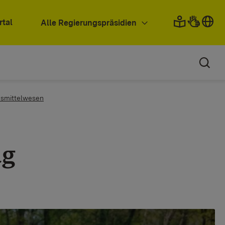
rtal
Alle Regierungspräsidien
ensmittelwesen
ag