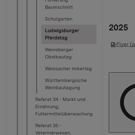
Baumschnitt
Schulgarten
2025
Ludwigsburger
(current)
Pferdetag
Flyer (
Weinsberger
Obstbautag
Weissacher Imkertag
Württembergische
Weinbautagung
Referat 34 - Markt und
Ernährung,
Futtermittelüberwachung
Referat 35 -
Veterinärwesen,