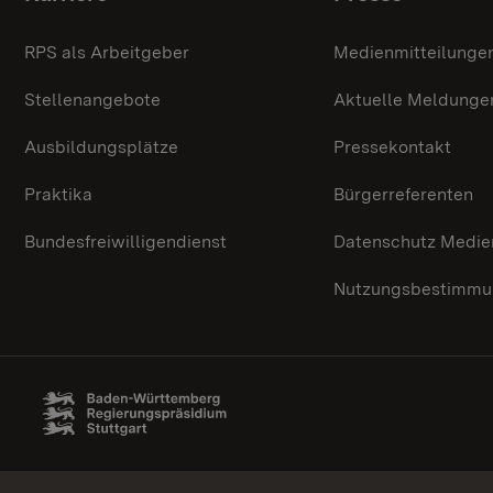
Themenübersicht
RPS als Arbeitgeber
Medienmitteilunge
Stellenangebote
Aktuelle Meldunge
Ausbildungsplätze
Pressekontakt
Praktika
Bürgerreferenten
Bundesfreiwilligendienst
Datenschutz Medie
Nutzungsbestimmun