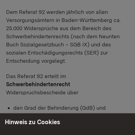
Dem Referat 92 werden jährlich von allen
Versorgungsämtern in Baden-Württemberg ca.
25.000 Widersprüche aus dem Bereich des
Schwerbehindertenrechts (nach dem Neunten
Buch Sozialgesetzbuch – SGB IX) und des
sozialen Entschädigungsrechts (SER) zur
Entscheidung vorgelegt.
Das Referat 92 erteilt im
Schwerbehindertenrecht
Widerspruchsbescheide über
den Grad der Behinderung (GdB) und
die Zuerkennung von Nachteilsausgleichen
Hinweis zu Cookies
(Merkzeichen).