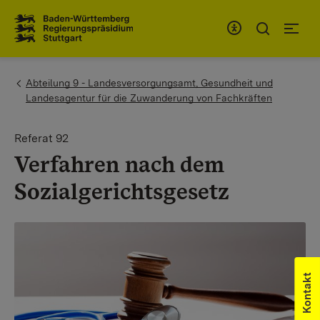
Zum Inhaltsbereich
Zur Hauptnavigation
You are here:
Abteilung 9 - Landesversorgungsamt, Gesundheit und
Landesagentur für die Zuwanderung von Fachkräften
Referat 92
Verfahren nach dem
Sozialgerichtsgesetz
Kontakt