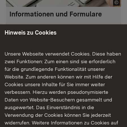
Informationen und Formulare
Anträge Zweitschriften und Certificate of
Hinweis zu Cookies
Good Standing
Unsere Webseite verwendet Cookies. Diese haben
Mehr
zwei Funktionen: Zum einen sind sie erforderlich
für die grundlegende Funktionalität unserer
Website. Zum anderen können wir mit Hilfe der
Cookies unsere Inhalte für Sie immer weiter
Unsere Kernaufgaben
verbessern. Hierzu werden pseudonymisierte
Daten von Website-Besuchern gesammelt und
Sie möchten in Baden-Württemberg in einem
ausgewertet. Das Einverständnis in die
Gesundheitsberuf arbeiten? Mit einer Ausbildung
Verwendung der Cookies können Sie jederzeit
im Ausland können Sie unter bestimmten
widerrufen. Weitere Informationen zu Cookies auf
Voraussetzungen bei uns im Land im