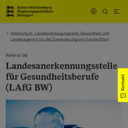
Zum Inhaltsbereich
Zur Hauptnavigation
You are here:
Abteilung 9 - Landesversorgungsamt, Gesundheit und
Landesagentur für die Zuwanderung von Fachkräften
Referat 98
Landesanerkennungsstelle
für Gesundheitsberufe
Kontakt
(LAfG BW)