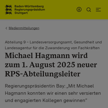
Zum Inhaltsbereich
Zur Hauptnavigation
You are here:
Medienmitteilungen
Abteilung 9 – Landesversorgungsamt, Gesundheit und
Landesagentur für die Zuwanderung von Fachkräften
Michael Hagmann wird
zum 1. August 2025 neuer
RPS-Abteilungsleiter
Regierungspräsidentin Bay: „Mit Michael
Hagmann konnten wir einen sehr versierten
und engagierten Kollegen gewinnen“