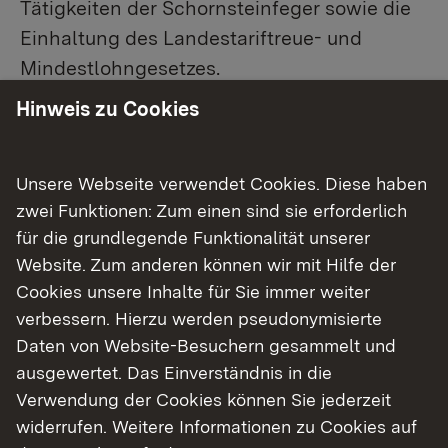
Tätigkeiten der Schornsteinfeger sowie die
Einhaltung des Landestariftreue- und
Mindestlohngesetzes.
Hinweis zu Cookies
Unsere Aufgaben im Detail
Unsere Webseite verwendet Cookies. Diese haben
Fördermittel
zwei Funktionen: Zum einen sind sie erforderlich
für die grundlegende Funktionalität unserer
Kommunale Verfassungs- und
Website. Zum anderen können wir mit Hilfe der
Verwaltungsaufsicht
Cookies unsere Inhalte für Sie immer weiter
Kommunale Wirtschafts- und
verbessern. Hierzu werden pseudonymisierte
Finanzaufsicht
Daten von Website-Besuchern gesammelt und
ausgewertet. Das Einverständnis in die
Sparkassenaufsicht
Verwendung der Cookies können Sie jederzeit
Stiftungsaufsicht
widerrufen. Weitere Informationen zu Cookies auf