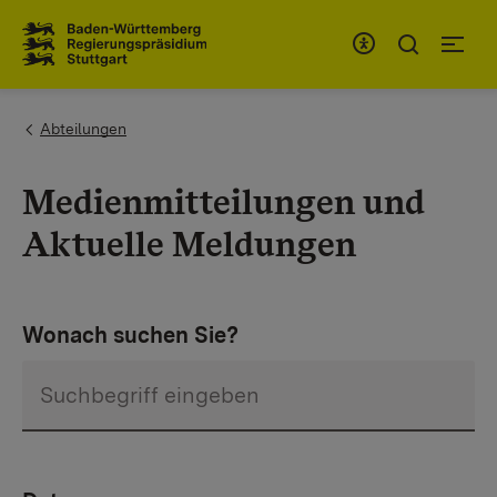
Zum Inhaltsbereich
Zur Hauptnavigation
You are here:
Abteilungen
Medienmitteilungen und
Aktuelle Meldungen
Wonach suchen Sie?