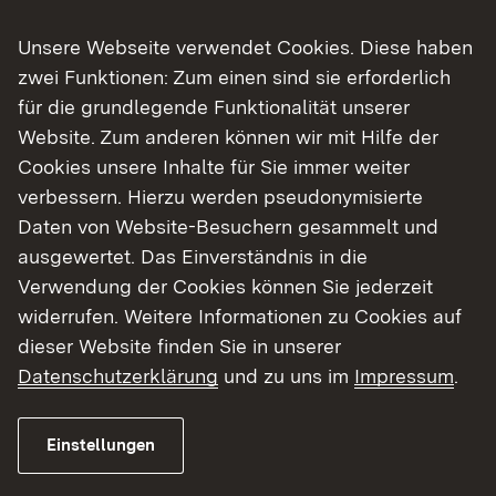
Unsere Webseite verwendet Cookies. Diese haben
zwei Funktionen: Zum einen sind sie erforderlich
für die grundlegende Funktionalität unserer
Website. Zum anderen können wir mit Hilfe der
06.08.2026
|
Landwirtschaft
Cookies unsere Inhalte für Sie immer weiter
Besuch der Ehrenpreisträger 2025
verbessern. Hierzu werden pseudonymisierte
Bottwartaler Winzer eG
Daten von Website-Besuchern gesammelt und
ausgewertet. Das Einverständnis in die
Regierungspräsidentin Bay: „Gemeinschaft
Verwendung der Cookies können Sie jederzeit
und Spitzenqualität prägen den
widerrufen. Weitere Informationen zu Cookies auf
württembergischen Weinbau“
dieser Website finden Sie in unserer
Datenschutzerklärung
und zu uns im
Impressum
.
Zur Medienmitteilung
Einstellungen