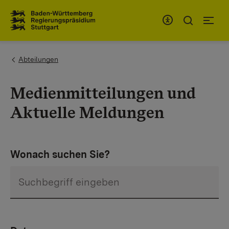
Zum Inhaltsbereich
Zur Hauptnavigation
You are here:
Abteilungen
Medienmitteilungen und
Aktuelle Meldungen
Wonach suchen Sie?