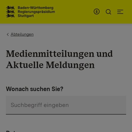
Zum Inhaltsbereich
Zur Hauptnavigation
You are here:
Abteilungen
Medienmitteilungen und
Aktuelle Meldungen
Wonach suchen Sie?