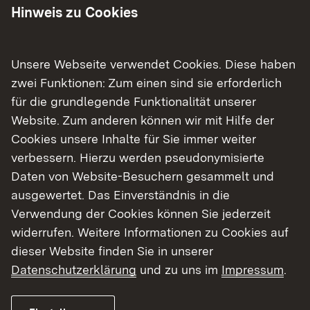
Hinweis zu Cookies
Unsere Webseite verwendet Cookies. Diese haben
zwei Funktionen: Zum einen sind sie erforderlich
für die grundlegende Funktionalität unserer
Website. Zum anderen können wir mit Hilfe der
Cookies unsere Inhalte für Sie immer weiter
10.08.2026
|
Straßenbau
verbessern. Hierzu werden pseudonymisierte
B 10 Fahrbahnsanierung zwischen
Daten von Website-Besuchern gesammelt und
Friedrichswahl und Heilbronner
ausgewertet. Das Einverständnis in die
Straße
Verwendung der Cookies können Sie jederzeit
widerrufen. Weitere Informationen zu Cookies auf
Vollsperrung in Fahrtrichtung Stuttgart von 15.
dieser Website finden Sie in unserer
August bis 31. August
Datenschutzerklärung
und zu uns im
Impressum
.