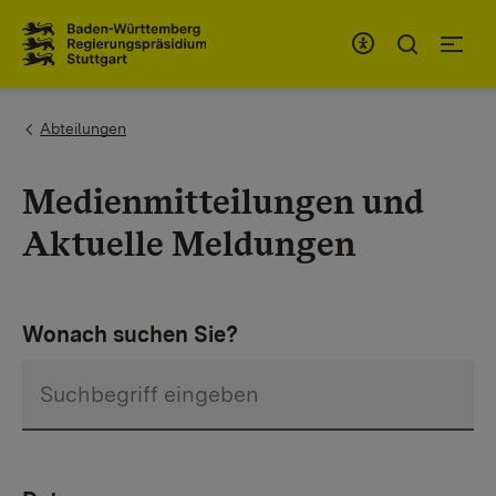
Zum Inhaltsbereich
Zur Hauptnavigation
You are here:
Abteilungen
Medienmitteilungen und
Aktuelle Meldungen
Wonach suchen Sie?