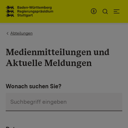
Zum Inhaltsbereich
Zur Hauptnavigation
You are here:
Abteilungen
Medienmitteilungen und
Aktuelle Meldungen
Wonach suchen Sie?