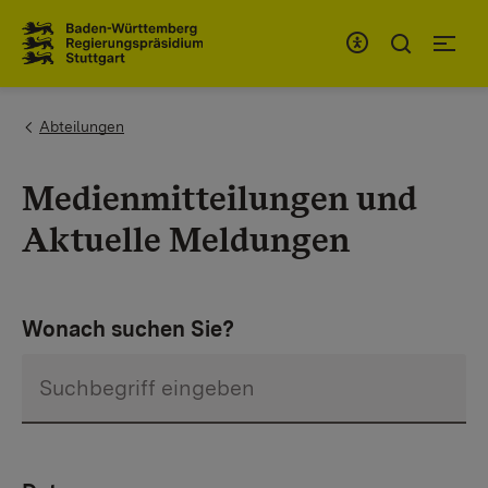
Zum Inhaltsbereich
Zur Hauptnavigation
You are here:
Abteilungen
Medienmitteilungen und
Aktuelle Meldungen
Wonach suchen Sie?