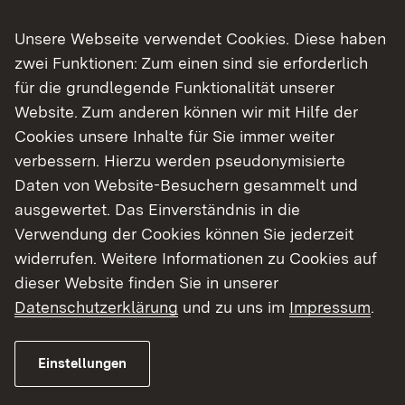
Unsere Webseite verwendet Cookies. Diese haben
zwei Funktionen: Zum einen sind sie erforderlich
für die grundlegende Funktionalität unserer
Website. Zum anderen können wir mit Hilfe der
06.08.2026
|
Landwirtschaft
Cookies unsere Inhalte für Sie immer weiter
Besuch der Ehrenpreisträger 2025
verbessern. Hierzu werden pseudonymisierte
Bottwartaler Winzer eG
Daten von Website-Besuchern gesammelt und
ausgewertet. Das Einverständnis in die
Regierungspräsidentin Bay: „Gemeinschaft
Verwendung der Cookies können Sie jederzeit
und Spitzenqualität prägen den
widerrufen. Weitere Informationen zu Cookies auf
württembergischen Weinbau“
dieser Website finden Sie in unserer
Datenschutzerklärung
und zu uns im
Impressum
.
Zur Medienmitteilung
Einstellungen