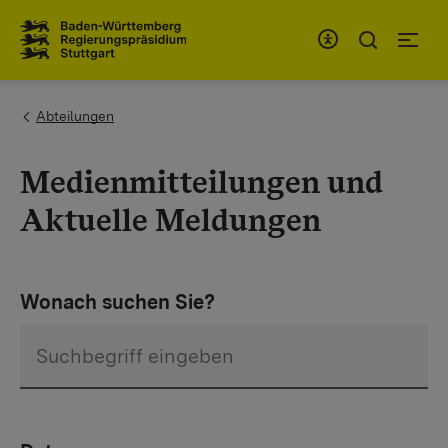
Zum Inhaltsbereich
Zur Hauptnavigation
You are here:
Abteilungen
Medienmitteilungen und
Aktuelle Meldungen
Wonach suchen Sie?