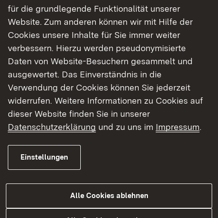
für die grundlegende Funktionalität unserer
Website. Zum anderen können wir mit Hilfe der
Cookies unsere Inhalte für Sie immer weiter
verbessern. Hierzu werden pseudonymisierte
Daten von Website-Besuchern gesammelt und
ausgewertet. Das Einverständnis in die
Verwendung der Cookies können Sie jederzeit
widerrufen. Weitere Informationen zu Cookies auf
06.08.2026
|
Luftverkehr
dieser Website finden Sie in unserer
Neuer Hubschrauberlandeplatz
Datenschutzerklärung
und zu uns im
Impressum
.
am Klinikum Crailsheim
Einstellungen
Zur Aktuellen Meldung
Alle Cookies ablehnen