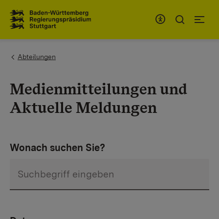
Zum Inhaltsbereich
Zur Hauptnavigation
You are here:
Abteilungen
Medienmitteilungen und
Aktuelle Meldungen
Wonach suchen Sie?