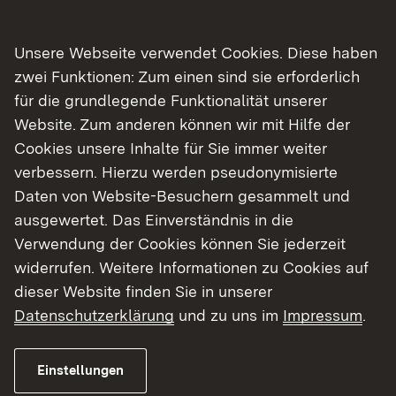
Eckpunkte des Personalmanagements
Unsere Webseite verwendet Cookies. Diese haben
Personal
zwei Funktionen: Zum einen sind sie erforderlich
für die grundlegende Funktionalität unserer
Ausbildung
Website. Zum anderen können wir mit Hilfe der
Cookies unsere Inhalte für Sie immer weiter
verbessern. Hierzu werden pseudonymisierte
Daten von Website-Besuchern gesammelt und
ausgewertet. Das Einverständnis in die
Verwendung der Cookies können Sie jederzeit
Unsere Top-Themen
widerrufen. Weitere Informationen zu Cookies auf
dieser Website finden Sie in unserer
Datenschutzerklärung
und zu uns im
Impressum
.
Stellenangebote
Einstellungen