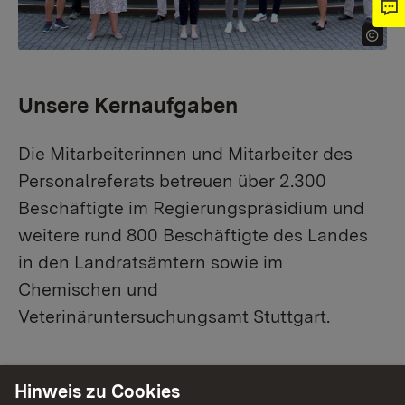
Unsere Kernaufgaben
Die Mitarbeiterinnen und Mitarbeiter des
Personalreferats betreuen über 2.300
Beschäftigte im Regierungspräsidium und
weitere rund 800 Beschäftigte des Landes
in den Landratsämtern sowie im
Chemischen und
Veterinäruntersuchungsamt Stuttgart.
Unsere Aufgaben im Detail
Hinweis zu Cookies