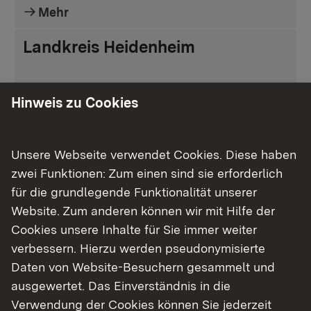
Mehr
Landkreis Heidenheim
Mehr
Hinweis zu Cookies
Stadtkreis Heilbronn
Unsere Webseite verwendet Cookies. Diese haben
Mehr
zwei Funktionen: Zum einen sind sie erforderlich
für die grundlegende Funktionalität unserer
Landkreis Heilbronn
Website. Zum anderen können wir mit Hilfe der
Cookies unsere Inhalte für Sie immer weiter
verbessern. Hierzu werden pseudonymisierte
Mehr
Daten von Website-Besuchern gesammelt und
Hohenlohekreis
ausgewertet. Das Einverständnis in die
Verwendung der Cookies können Sie jederzeit