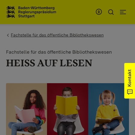
Zum Inhaltsbereich
Zur Hauptnavigation
You are here:
Fachstelle für das öffentliche Bibliothekswesen
Fachstelle für das öffentliche Bibliothekswesen
HEISS AUF LESEN
Kontakt