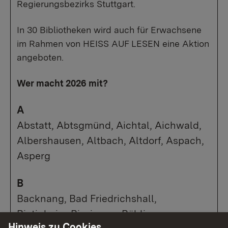
Regierungsbezirks Stuttgart.
In 30 Bibliotheken wird auch für Erwachsene
im Rahmen von HEISS AUF LESEN eine Aktion
angeboten.
Wer macht 2026 mit?
A
Abstatt, Abtsgmünd, Aichtal, Aichwald,
Albershausen, Altbach, Altdorf, Aspach,
Asperg
B
Backnang, Bad Friedrichshall,
Bietigheim-Bissingen, Böblingen,
Hinweis zu Cookies