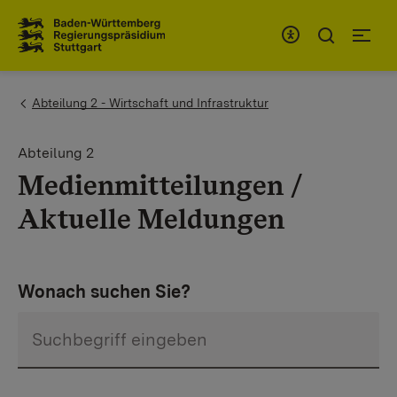
Zum Inhaltsbereich
Zur Hauptnavigation
You are here:
Abteilung 2 - Wirtschaft und Infrastruktur
Abteilung 2
Medienmitteilungen /
Aktuelle Meldungen
Wonach suchen Sie?