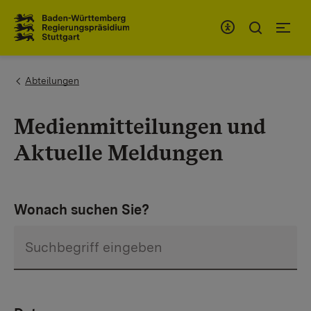
Zum Inhaltsbereich
Zur Hauptnavigation
You are here:
Abteilungen
Medienmitteilungen und
Aktuelle Meldungen
Wonach suchen Sie?