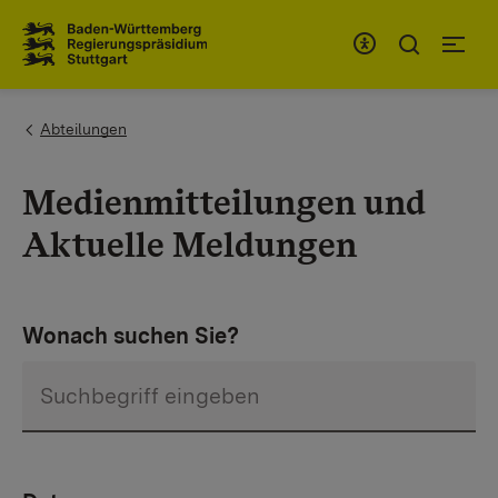
Zum Inhaltsbereich
Zur Hauptnavigation
You are here:
Abteilungen
Medienmitteilungen und
Aktuelle Meldungen
Wonach suchen Sie?