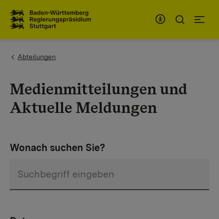
Zum Inhaltsbereich
Zur Hauptnavigation
You are here:
Abteilungen
Medienmitteilungen und
Aktuelle Meldungen
Wonach suchen Sie?